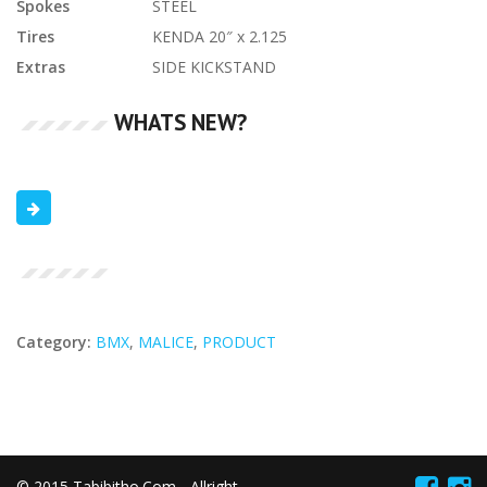
Spokes
STEEL
Tires
KENDA 20″ x 2.125
Extras
SIDE KICKSTAND
WHATS NEW?
Category:
BMX
,
MALICE
,
PRODUCT
© 2015 Tabibitho.Com - Allright