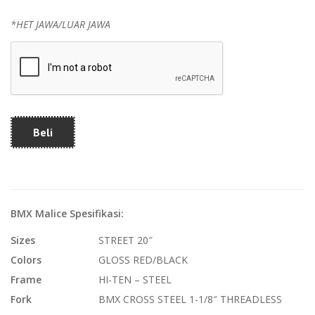
*HET JAWA/LUAR JAWA
Beli
BMX Malice Spesifikasi:
Sizes
STREET 20″
Colors
GLOSS RED/BLACK
Frame
HI-TEN – STEEL
Fork
BMX CROSS STEEL 1-1/8″ THREADLESS