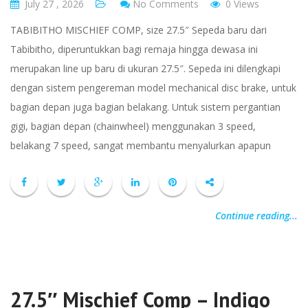
July 27 , 2026
No Comments
0 Views
TABIBITHO MISCHIEF COMP, size 27.5″ Sepeda baru dari
Tabibitho, diperuntukkan bagi remaja hingga dewasa ini
merupakan line up baru di ukuran 27.5″. Sepeda ini dilengkapi
dengan sistem pengereman model mechanical disc brake, untuk
bagian depan juga bagian belakang. Untuk sistem pergantian
gigi, bagian depan (chainwheel) menggunakan 3 speed,
belakang 7 speed, sangat membantu menyalurkan apapun
Continue reading...
27.5″ Mischief Comp – Indigo