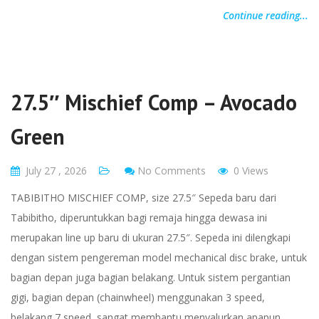
Continue reading...
27.5″ Mischief Comp – Avocado
Green
July 27 , 2026
No Comments
0 Views
TABIBITHO MISCHIEF COMP, size 27.5″ Sepeda baru dari
Tabibitho, diperuntukkan bagi remaja hingga dewasa ini
merupakan line up baru di ukuran 27.5″. Sepeda ini dilengkapi
dengan sistem pengereman model mechanical disc brake, untuk
bagian depan juga bagian belakang. Untuk sistem pergantian
gigi, bagian depan (chainwheel) menggunakan 3 speed,
belakang 7 speed, sangat membantu menyalurkan apapun