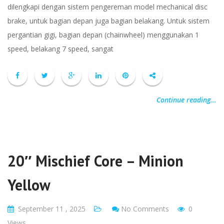
dilengkapi dengan sistem pengereman model mechanical disc
brake, untuk bagian depan juga bagian belakang. Untuk sistem
pergantian gigi, bagian depan (chainwheel) menggunakan 1
speed, belakang 7 speed, sangat
Continue reading...
20″ Mischief Core – Minion
Yellow
September 11 , 2025
No Comments
0
Views