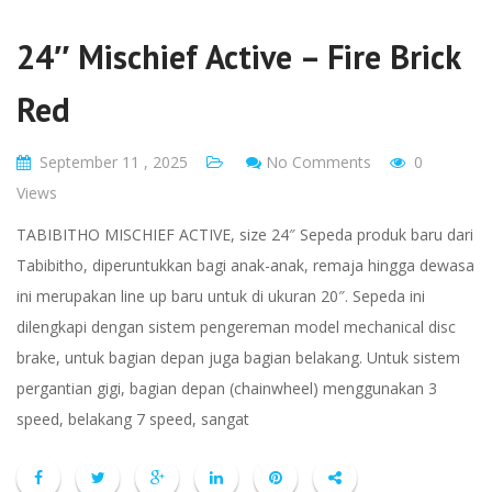
24″ Mischief Active – Fire Brick
Red
September 11 , 2025
No Comments
0
Views
TABIBITHO MISCHIEF ACTIVE, size 24″ Sepeda produk baru dari
Tabibitho, diperuntukkan bagi anak-anak, remaja hingga dewasa
ini merupakan line up baru untuk di ukuran 20″. Sepeda ini
dilengkapi dengan sistem pengereman model mechanical disc
brake, untuk bagian depan juga bagian belakang. Untuk sistem
pergantian gigi, bagian depan (chainwheel) menggunakan 3
speed, belakang 7 speed, sangat