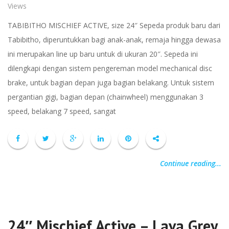
Views
TABIBITHO MISCHIEF ACTIVE, size 24″ Sepeda produk baru dari
Tabibitho, diperuntukkan bagi anak-anak, remaja hingga dewasa
ini merupakan line up baru untuk di ukuran 20″. Sepeda ini
dilengkapi dengan sistem pengereman model mechanical disc
brake, untuk bagian depan juga bagian belakang. Untuk sistem
pergantian gigi, bagian depan (chainwheel) menggunakan 3
speed, belakang 7 speed, sangat
Continue reading...
24″ Mischief Active – Lava Grey