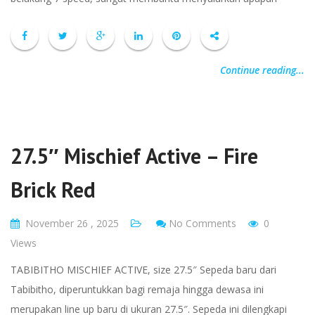
Continue reading...
27.5″ Mischief Active – Fire
Brick Red
November 26 , 2025
No Comments
0
Views
TABIBITHO MISCHIEF ACTIVE, size 27.5″ Sepeda baru dari
Tabibitho, diperuntukkan bagi remaja hingga dewasa ini
merupakan line up baru di ukuran 27.5″. Sepeda ini dilengkapi