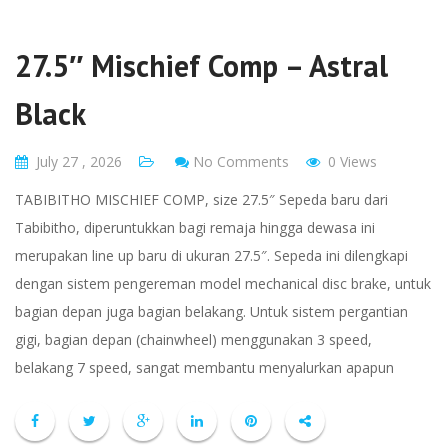
27.5″ Mischief Comp – Astral
Black
July 27 , 2026
No Comments
0 Views
TABIBITHO MISCHIEF COMP, size 27.5″ Sepeda baru dari
Tabibitho, diperuntukkan bagi remaja hingga dewasa ini
merupakan line up baru di ukuran 27.5″. Sepeda ini dilengkapi
dengan sistem pengereman model mechanical disc brake, untuk
bagian depan juga bagian belakang. Untuk sistem pergantian
gigi, bagian depan (chainwheel) menggunakan 3 speed,
belakang 7 speed, sangat membantu menyalurkan apapun