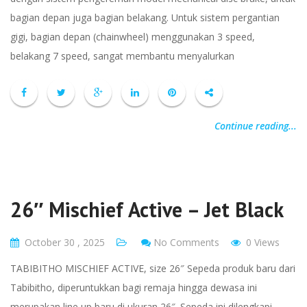
bagian depan juga bagian belakang. Untuk sistem pergantian
gigi, bagian depan (chainwheel) menggunakan 3 speed,
belakang 7 speed, sangat membantu menyalurkan
Continue reading...
26″ Mischief Active – Jet Black
October 30 , 2025
No Comments
0 Views
TABIBITHO MISCHIEF ACTIVE, size 26″ Sepeda produk baru dari
Tabibitho, diperuntukkan bagi remaja hingga dewasa ini
merupakan line up baru di ukuran 26″. Sepeda ini dilengkapi