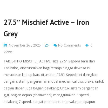
27.5″ Mischief Active – Iron
Grey
November 26 , 2025
No Comments
0
Views
TABIBITHO MISCHIEF ACTIVE, size 27.5″ Sepeda baru dari
Tabibitho, diperuntukkan bagi remaja hingga dewasa ini
merupakan line up baru di ukuran 27.5″. Sepeda ini dilengkapi
dengan sistem pengereman model mechanical disc brake, untuk
bagian depan juga bagian belakang. Untuk sistem pergantian
gigi, bagian depan (chainwheel) menggunakan 3 speed,
belakang 7 speed, sangat membantu menyalurkan apapun