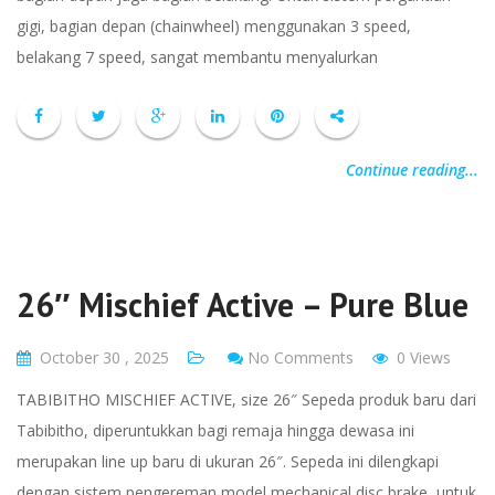
gigi, bagian depan (chainwheel) menggunakan 3 speed,
belakang 7 speed, sangat membantu menyalurkan
Continue reading...
26″ Mischief Active – Pure Blue
October 30 , 2025
No Comments
0 Views
TABIBITHO MISCHIEF ACTIVE, size 26″ Sepeda produk baru dari
Tabibitho, diperuntukkan bagi remaja hingga dewasa ini
merupakan line up baru di ukuran 26″. Sepeda ini dilengkapi
dengan sistem pengereman model mechanical disc brake, untuk