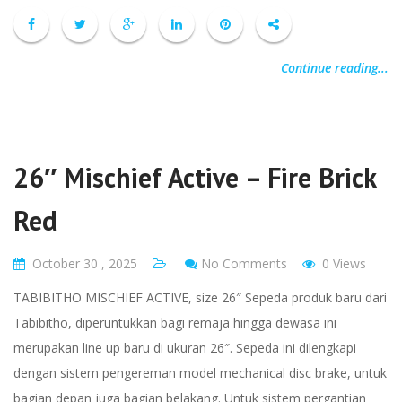
Continue reading...
26″ Mischief Active – Fire Brick
Red
October 30 , 2025
No Comments
0 Views
TABIBITHO MISCHIEF ACTIVE, size 26″ Sepeda produk baru dari
Tabibitho, diperuntukkan bagi remaja hingga dewasa ini
merupakan line up baru di ukuran 26″. Sepeda ini dilengkapi
dengan sistem pengereman model mechanical disc brake, untuk
bagian depan juga bagian belakang. Untuk sistem pergantian