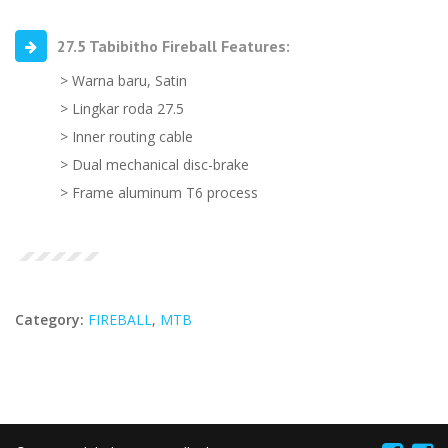
27.5 Tabibitho Fireball Features:
> Warna baru, Satin
> Lingkar roda 27.5
> Inner routing cable
> Dual mechanical disc-brake
> Frame aluminum T6 process
Category:
FIREBALL
,
MTB